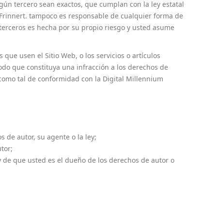
gún tercero sean exactos, que cumplan con la ley estatal
y Frinnert. tampoco es responsable de cualquier forma de
 terceros es hecha por su propio riesgo y usted asume
ue usen el Sitio Web, o los servicios o artículos
odo que constituya una infracción a los derechos de
como tal de conformidad con la Digital Millennium
 de autor, su agente o la ley;
tor;
y de que usted es el dueño de los derechos de autor o