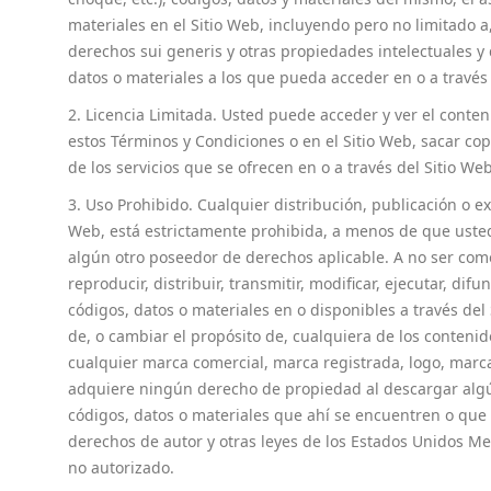
materiales en el Sitio Web, incluyendo pero no limitado
derechos sui generis y otras propiedades intelectuales y
datos o materiales a los que pueda acceder en o a través 
2. Licencia Limitada. Usted puede acceder y ver el cont
estos Términos y Condiciones o en el Sitio Web, sacar cop
de los servicios que se ofrecen en o a través del Sitio We
3. Uso Prohibido. Cualquier distribución, publicación o e
Web, está estrictamente prohibida, a menos de que uste
algún otro poseedor de derechos aplicable. A no ser como
reproducir, distribuir, transmitir, modificar, ejecutar, di
códigos, datos o materiales en o disponibles a través del 
de, o cambiar el propósito de, cualquiera de los contenido
cualquier marca comercial, marca registrada, logo, marc
adquiere ningún derecho de propiedad al descargar algún 
códigos, datos o materiales que ahí se encuentren o que 
derechos de autor y otras leyes de los Estados Unidos Mex
no autorizado.