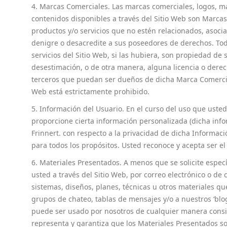
4. Marcas Comerciales. Las marcas comerciales, logos, ma
contenidos disponibles a través del Sitio Web son Marcas
productos y/o servicios que no estén relacionados, asoc
denigre o desacredite a sus poseedores de derechos. Toda
servicios del Sitio Web, si las hubiera, son propiedad d
desestimación, o de otra manera, alguna licencia o derec
terceros que puedan ser dueños de dicha Marca Comercial.
Web está estrictamente prohibido.
5. Información del Usuario. En el curso del uso que usted
proporcione cierta información personalizada (dicha info
Frinnert. con respecto a la privacidad de dicha Informaci
para todos los propósitos. Usted reconoce y acepta ser el
6. Materiales Presentados. A menos que se solicite espec
usted a través del Sitio Web, por correo electrónico o de
sistemas, diseños, planes, técnicas u otros materiales q
grupos de chateo, tablas de mensajes y/o a nuestros ‘blo
puede ser usado por nosotros de cualquier manera consist
representa y garantiza que los Materiales Presentados so