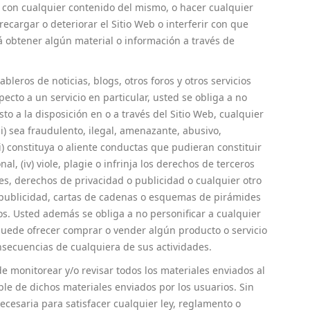
, o con cualquier contenido del mismo, o hacer cualquier
cargar o deteriorar el Sitio Web o interferir con que
á obtener algún material o información a través de
bleros de noticias, blogs, otros foros y otros servicios
cto a un servicio en particular, usted se obliga a no
sto a la disposición en o a través del Sitio Web, cualquier
(ii) sea fraudulento, ilegal, amenazante, abusivo,
i) constituya o aliente conductas que pudieran constituir
al, (iv) viole, plagie o infrinja los derechos de terceros
tes, derechos de privacidad o publicidad o cualquier otro
, publicidad, cartas de cadenas o esquemas de pirámides
os. Usted además se obliga a no personificar a cualquier
 puede ofrecer comprar o vender algún producto o servicio
nsecuencias de cualquiera de sus actividades.
de monitorear y/o revisar todos los materiales enviados al
able de dichos materiales enviados por los usuarios. Sin
cesaria para satisfacer cualquier ley, reglamento o