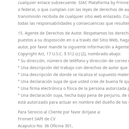
cualquier enlace subsecuente. SIAC Plataforma by Frinner
o federal, o que cumplan con las leyes de derechos de au
transmisión recibida de cualquier sitio web enlazado. Cu
todas las responsabilidades y consecuencias que resulte
15. Agente de Derechos de Autor. Respetamos los derechos
puestos a su disposición en o a través del Sitio Web, ha
autor, por favor mande la siguiente información a Agent
Copyright Act, 17 U.S.C. § 512 (c) (2), nombrado abajo:
° Su dirección, número de teléfono y dirección de correo 
° Una descripción del trabajo con derechos de autor que 
° Una descripción de donde se localiza el supuesto materi
° Una declaración suya de que usted cree de buena fe que
° Una firma electrónica o física de la persona autorizada
° Una declaración suya, hecha bajo pena de perjurio, de 
está autorizado para actuar en nombre del dueño de los 
Para Servicio al Cliente por favor diríjase a:
Frinnert SAPI de CV
Acapulco No. 36 Oficina 301,