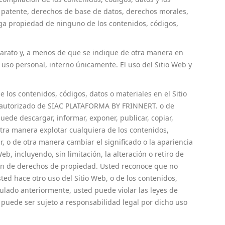
e patente, derechos de base de datos, derechos morales,
rga propiedad de ninguno de los contenidos, códigos,
parato y, a menos de que se indique de otra manera en
 uso personal, interno únicamente. El uso del Sitio Web y
 los contenidos, códigos, datos o materiales en el Sitio
al autorizado de SIAC PLATAFORMA BY FRINNERT. o de
ede descargar, informar, exponer, publicar, copiar,
r otra manera explotar cualquiera de los contenidos,
ar, o de otra manera cambiar el significado o la apariencia
b, incluyendo, sin limitación, la alteración o retiro de
ción de derechos de propiedad. Usted reconoce que no
ed hace otro uso del Sitio Web, o de los contenidos,
pulado anteriormente, usted puede violar las leyes de
y puede ser sujeto a responsabilidad legal por dicho uso