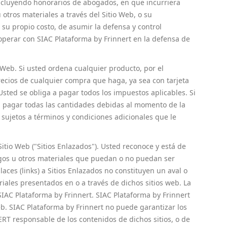
 incluyendo honorarios de abogados, en que incurriera
otros materiales a través del Sitio Web, o su
 su propio costo, de asumir la defensa y control
operar con SIAC Plataforma by Frinnert en la defensa de
o Web. Si usted ordena cualquier producto, por el
recios de cualquier compra que haga, ya sea con tarjeta
sted se obliga a pagar todos los impuestos aplicables. Si
 a pagar todas las cantidades debidas al momento de la
sujetos a términos y condiciones adicionales que le
Sitio Web ("Sitios Enlazados"). Usted reconoce y está de
igos u otros materiales que puedan o no puedan ser
aces (links) a Sitios Enlazados no constituyen un aval o
riales presentados en o a través de dichos sitios web. La
 SIAC Plataforma by Frinnert. SIAC Plataforma by Frinnert
Web. SIAC Plataforma by Frinnert no puede garantizar los
RT responsable de los contenidos de dichos sitios, o de