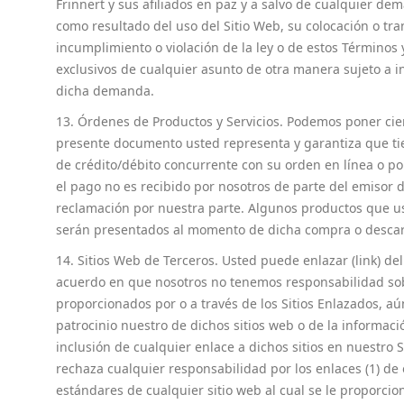
Frinnert y sus afiliados en paz y a salvo de cualquier d
como resultado del uso del Sitio Web, su colocación o tra
incumplimiento o violación de la ley o de estos Términos 
exclusivos de cualquier asunto de otra manera sujeto a i
dicha demanda.
13. Órdenes de Productos y Servicios. Podemos poner ciert
presente documento usted representa y garantiza que tie
de crédito/débito concurrente con su orden en línea o po
el pago no es recibido por nosotros de parte del emisor 
reclamación por nuestra parte. Algunos productos que us
serán presentados al momento de dicha compra o desca
14. Sitios Web de Terceros. Usted puede enlazar (link) del
acuerdo en que nosotros no tenemos responsabilidad sobr
proporcionados por o a través de los Sitios Enlazados, aún
patrocinio nuestro de dichos sitios web o de la informaci
inclusión de cualquier enlace a dichos sitios en nuestro S
rechaza cualquier responsabilidad por los enlaces (1) de o
estándares de cualquier sitio web al cual se le proporci