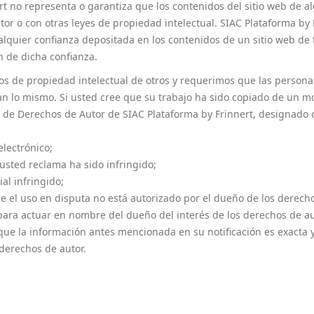
t no representa o garantiza que los contenidos del sitio web de al
tor o con otras leyes de propiedad intelectual. SIAC Plataforma b
alquier confianza depositada en los contenidos de un sitio web de
n de dicha confianza.
 de propiedad intelectual de otros y requerimos que las personas q
gan lo mismo. Si usted cree que su trabajo ha sido copiado de un m
e de Derechos de Autor de SIAC Plataforma by Frinnert, designado 
electrónico;
usted reclama ha sido infringido;
al infringido;
 el uso en disputa no está autorizado por el dueño de los derechos
 para actuar en nombre del dueño del interés de los derechos de au
que la información antes mencionada en su notificación es exacta 
derechos de autor.